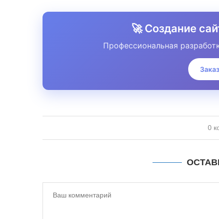
🚀 Создание са
Профессиональная разработк
Заказ
0 к
ОСТАВ