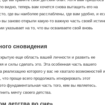
ло видно, теперь вам хочется снова вытащить его на
сто, где вы наиболее расслаблены, где вам удобно, и ес
то вы заново открыли какую-то важную часть своей истин
ми указывает на то, что вы осваиваете свой вновь
ного сновидения
аскрытую еще область вашей личности и развить ее
мя и силы сделать это. Эта особенная часть вашего
на реализацию которого у вас не хватало возможностей 
, что проще всего продолжать игнорировать этот
 это фундаментальная часть того, кем вы являетесь.
лнить мечту своего детства.
м детства во сне»