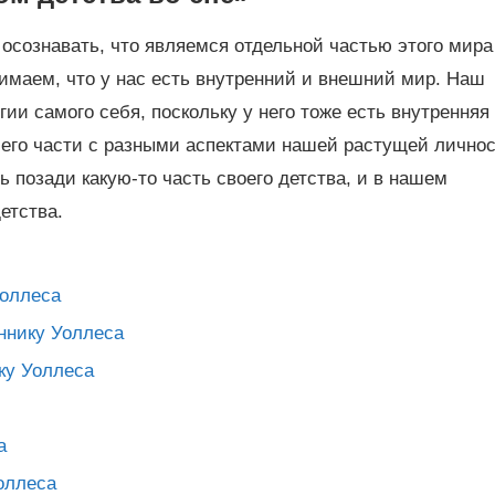
осознавать, что являемся отдельной частью этого мира
онимаем, что у нас есть внутренний и внешний мир. Наш
ии самого себя, поскольку у него тоже есть внутренняя
его части с разными аспектами нашей растущей личнос
 позади какую-то часть своего детства, и в нашем
етства.
Уоллеса
оннику Уоллеса
ку Уоллеса
а
оллеса