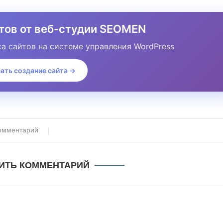
йтов от веб-студии SEOMEN
а сайтов на системе управления WordPress
ать создание сайта →
омментарий
ИТЬ КОММЕНТАРИЙ