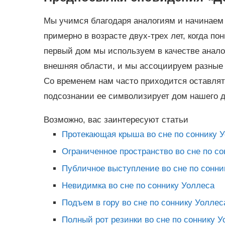
Мы учимся благодаря аналогиям и начинаем 
примерно в возрасте двух-трех лет, когда п
первый дом мы используем в качестве аналог
внешняя области, и мы ассоциируем разные 
Со временем нам часто приходится оставлять
подсознании ее символизирует дом нашего д
Возможно, вас заинтересуют статьи
Протекающая крыша во сне по соннику 
Ограниченное пространство во сне по с
Публичное выступление во сне по сонни
Невидимка во сне по соннику Уоллеса
Подъем в гору во сне по соннику Уоллес
Полный рот резинки во сне по соннику У