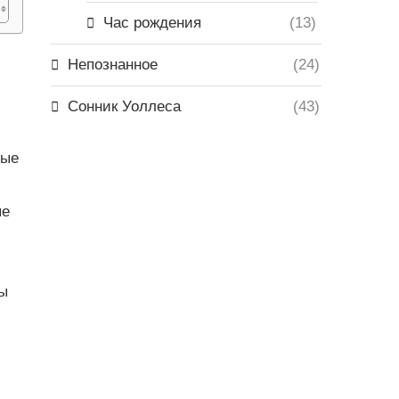
Час рождения
(13)
Непознанное
(24)
Сонник Уоллеса
(43)
ные
ые
бы