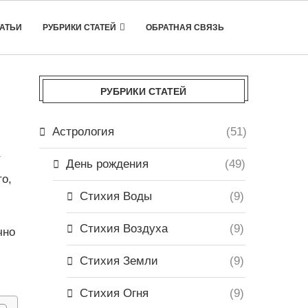
ТАТЬИ
РУБРИКИ СТАТЕЙ
ОБРАТНАЯ СВЯЗЬ
РУБРИКИ СТАТЕЙ
Астрология
(51)
т
День рождения
(49)
то,
Стихия Воды
(9)
Стихия Воздуха
(9)
чно
Стихия Земли
(9)
Стихия Огня
(9)