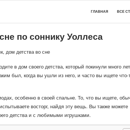
ГЛАВНАЯ
ВСЕ С
 сне по соннику Уоллеса
одите в дом своего детства, который покинули много ле
каким был, когда вы ушли из него, и часто вы ищете что-
одах, особенно в своей спальне. То, что вы ищете, обы
испытываете восторг, найдя эту вещь. Вы также можете
воего детства и с любимыми игрушками.