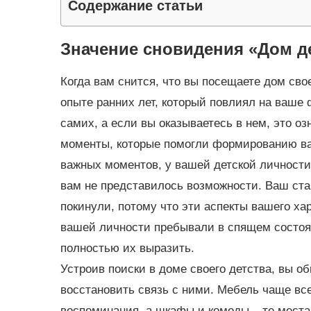
Содержание статьи
Значение сновидения «Дом де
Когда вам снится, что вы посещаете дом свое
опыте ранних лет, который повлиял на ваше
самих, а если вы оказываетесь в нем, это о
моменты, которые помогли формированию ва
важных моментов, у вашей детской личности 
вам не представилось возможности. Ваш стар
покинули, потому что эти аспекты вашего ха
вашей личности пребывали в спящем состоян
полностью их выразить.
Устроив поиски в доме своего детства, вы о
восстановить связь с ними. Мебель чаще в
воспоминания, а шкафы и комоды – те места,