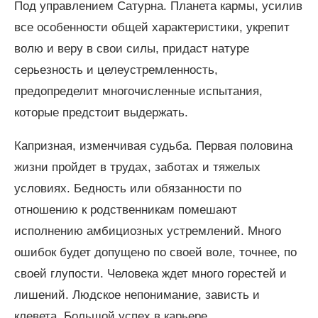
Под управлением Сатурна. Планета кармы, усилив
все особенности общей характеристики, укрепит
волю и веру в свои силы, придаст натуре
серьезность и целеустремленность,
предопределит многочисленные испытания,
которые предстоит выдержать.
Капризная, изменчивая судьба. Первая половина
жизни пройдет в трудах, заботах и тяжелых
условиях. Бедность или обязанности по
отношению к родственникам помешают
исполнению амбициозных устремлений. Много
ошибок будет допущено по своей воле, точнее, по
своей глупости. Человека ждет много горестей и
лишений. Людское непонимание, зависть и
клевета. Большой успех в карьере,