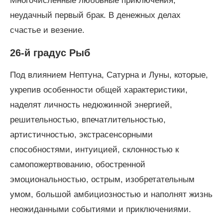
Многочисленные любовные приключения,
неудачный первый брак. В денежных делах
счастье и везение.
26-й градус Рыб
Под влиянием Нептуна, Сатурна и Луны, которые,
укрепив особенности общей характеристики,
наделят личность недюжинной энергией,
решительностью, впечатлительностью,
артистичностью, экстрасенсорными
способностями, интуицией, склонностью к
самопожертвованию, обостренной
эмоциональностью, острым, изобретательным
умом, большой амбициозностью и наполнят жизнь
неожиданными событиями и приключениями.