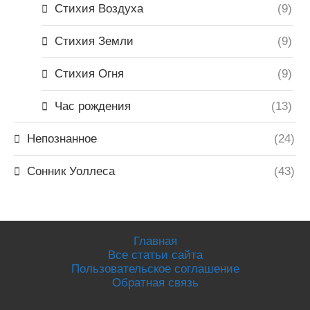
Стихия Воздуха
(9)
Стихия Земли
(9)
Стихия Огня
(9)
Час рождения
(13)
Непознанное
(24)
Сонник Уоллеса
(43)
Главная
Все статьи сайта
Пользовательское соглашение
Обратная связь