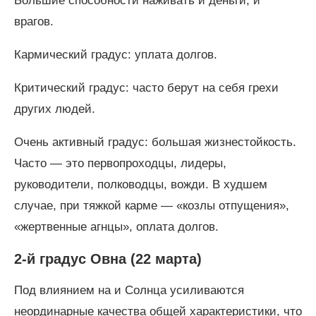
Большие способности наживать и деньги, и
врагов.
Кармический градус: уплата долгов.
Критический градус: часто берут на себя грехи
других людей.
Очень активный градус: большая жизнестойкость.
Часто — это первопроходцы, лидеры,
руководители, полководцы, вожди. В худшем
случае, при тяжкой карме — «козлы отпущения»,
«жертвенные агнцы», оплата долгов.
2-й градус Овна (22 марта)
Под влиянием на и Солнца усиливаются
неординарные качества общей характеристики, что