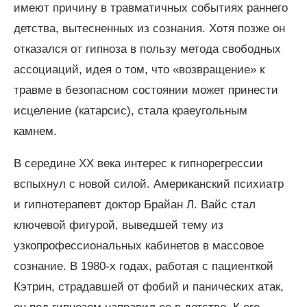
имеют причину в травматичных событиях раннего
детства, вытесненных из сознания. Хотя позже он
отказался от гипноза в пользу метода свободных
ассоциаций, идея о том, что «возвращение» к
травме в безопасном состоянии может принести
исцеление (катарсис), стала краеугольным
камнем.
В середине XX века интерес к гипнорегрессии
вспыхнул с новой силой. Американский психиатр
и гипнотерапевт доктор Брайан Л. Вайс стал
ключевой фигурой, выведшей тему из
узкопрофессиональных кабинетов в массовое
сознание. В 1980-х годах, работая с пациенткой
Кэтрин, страдавшей от фобий и панических атак,