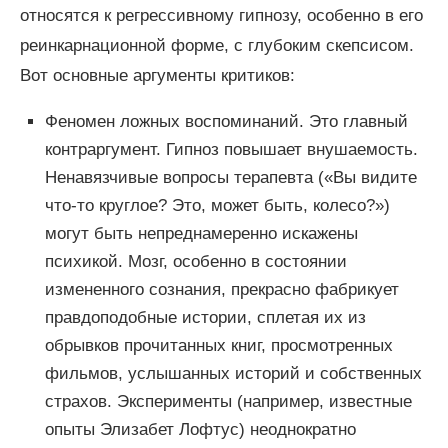
относятся к регрессивному гипнозу, особенно в его
реинкарнационной форме, с глубоким скепсисом.
Вот основные аргументы критиков:
Феномен ложных воспоминаний. Это главный
контраргумент. Гипноз повышает внушаемость.
Ненавязчивые вопросы терапевта («Вы видите
что-то круглое? Это, может быть, колесо?»)
могут быть непреднамеренно искажены
психикой. Мозг, особенно в состоянии
измененного сознания, прекрасно фабрикует
правдоподобные истории, сплетая их из
обрывков прочитанных книг, просмотренных
фильмов, услышанных историй и собственных
страхов. Эксперименты (например, известные
опыты Элизабет Лофтус) неоднократно