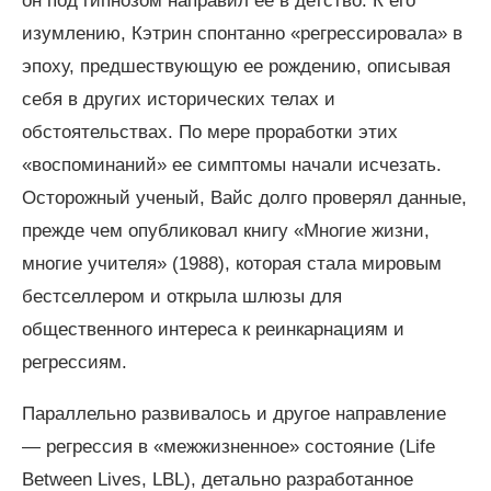
он под гипнозом направил ее в детство. К его
изумлению, Кэтрин спонтанно «регрессировала» в
эпоху, предшествующую ее рождению, описывая
себя в других исторических телах и
обстоятельствах. По мере проработки этих
«воспоминаний» ее симптомы начали исчезать.
Осторожный ученый, Вайс долго проверял данные,
прежде чем опубликовал книгу «Многие жизни,
многие учителя» (1988), которая стала мировым
бестселлером и открыла шлюзы для
общественного интереса к реинкарнациям и
регрессиям.
Параллельно развивалось и другое направление
— регрессия в «межжизненное» состояние (Life
Between Lives, LBL), детально разработанное