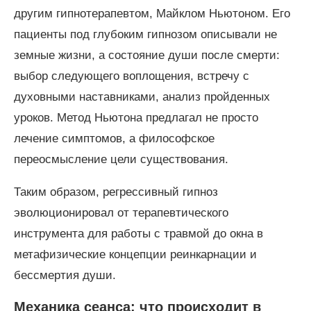
другим гипнотерапевтом, Майклом Ньютоном. Его
пациенты под глубоким гипнозом описывали не
земные жизни, а состояние души после смерти:
выбор следующего воплощения, встречу с
духовными наставниками, анализ пройденных
уроков. Метод Ньютона предлагал не просто
лечение симптомов, а философское
переосмысление цели существования.
Таким образом, регрессивный гипноз
эволюционировал от терапевтического
инструмента для работы с травмой до окна в
метафизические концепции реинкарнации и
бессмертия души.
Механика сеанса: что происходит в