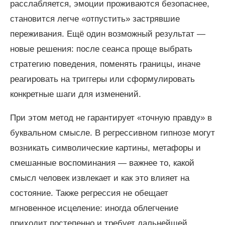
расслабляется, эмоции проживаются безопаснее,
становится легче «отпустить» застрявшие
переживания. Ещё один возможный результат —
новые решения: после сеанса проще выбрать
стратегию поведения, поменять границы, иначе
реагировать на триггеры или сформулировать
конкретные шаги для изменений.
При этом метод не гарантирует «точную правду» в
буквальном смысле. В регрессивном гипнозе могут
возникать символические картины, метафоры и
смешанные воспоминания — важнее то, какой
смысл человек извлекает и как это влияет на
состояние. Также регрессия не обещает
мгновенное исцеление: иногда облегчение
приходит постепенно и требует дальнейшей