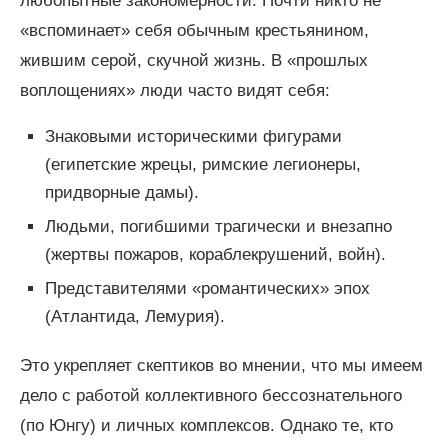
любопытные закономерности. Почти никто не
«вспоминает» себя обычным крестьянином,
жившим серой, скучной жизнь. В «прошлых
воплощениях» люди часто видят себя:
Знаковыми историческими фигурами
(египетские жрецы, римские легионеры,
придворные дамы).
Людьми, погибшими трагически и внезапно
(жертвы пожаров, кораблекрушений, войн).
Представителями «романтических» эпох
(Атлантида, Лемурия).
Это укрепляет скептиков во мнении, что мы имеем
дело с работой коллективного бессознательного
(по Юнгу) и личных комплексов. Однако те, кто